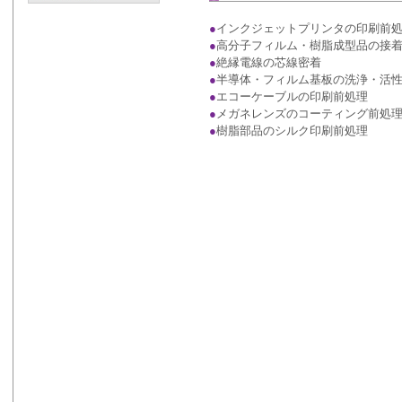
●
インクジェットプリンタの印刷前
●
高分子フィルム・樹脂成型品の接
●
絶縁電線の芯線密着
●
半導体・フィルム基板の洗浄・活
●
エコーケーブルの印刷前処理
●
メガネレンズのコーティング前処
●
樹脂部品のシルク印刷前処理